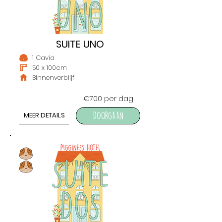
SUITE UNO
1 Cavia
50 x 100cm
Binnenverblijf
€7.00 per dag
MEER DETAILS
DOORGAAN