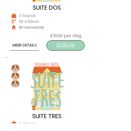
SUITE DOS
2 Cavia's
50 x 120cm
Binnenverblijf
€10.00 per dag
MEER DETAILS
DOORGAAN
SUITE TRES
3 Cavia's
50x140cm