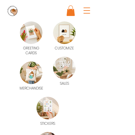
GREETING
CUSTOMIZE
CARDS
SALES
MERCHANDISE
STICKERS