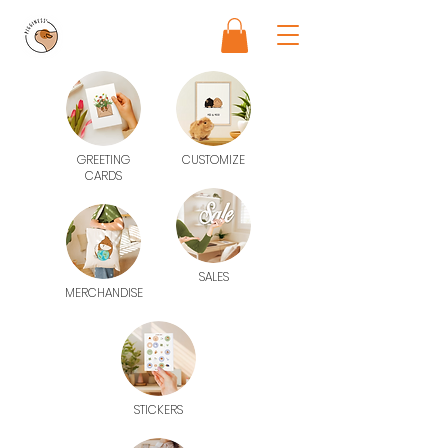
GREETING
CUSTOMIZE
CARDS
SALES
MERCHANDISE
STICKERS