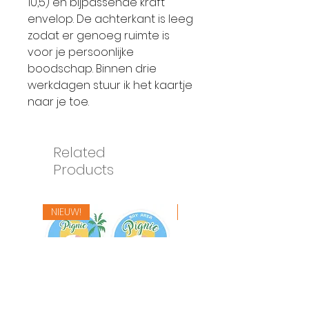
10,5) en bijpassende kraft
envelop. De achterkant is leeg
zodat er genoeg ruimte is
voor je persoonlijke
boodschap. Binnen drie
werkdagen stuur ik het kaartje
naar je toe.
Related
Products
NIEUW!
NIEUW!