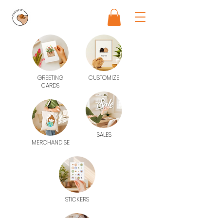
GREETING
CUSTOMIZE
CARDS
SALES
MERCHANDISE
STICKERS