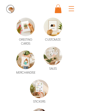
GREETING
CUSTOMIZE
CARDS
SALES
MERCHANDISE
STICKERS