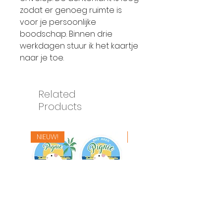
zodat er genoeg ruimte is
voor je persoonlijke
boodschap. Binnen drie
werkdagen stuur ik het kaartje
naar je toe.
Related
Products
NIEUW!
NIEUW!