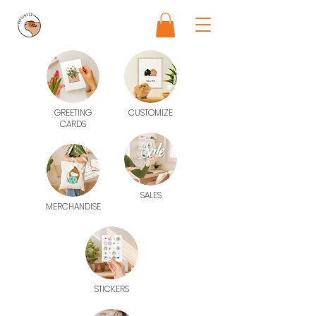
GREETING
CUSTOMIZE
CARDS
SALES
MERCHANDISE
STICKERS