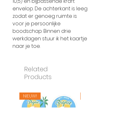
10,5) en bijpassende kraft
envelop. De achterkant is leeg
zodat er genoeg ruimte is
voor je persoonlijke
boodschap. Binnen drie
werkdagen stuur ik het kaartje
naar je toe.
Related
Products
NIEUW!
NIEUW!